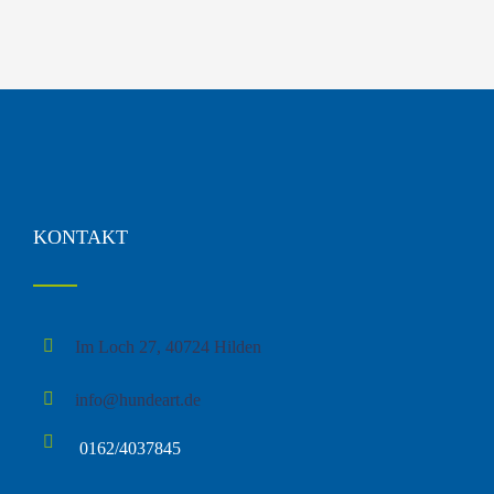
KONTAKT
Im Loch 27, 40724 Hilden
info@hundeart.de
0162/4037845