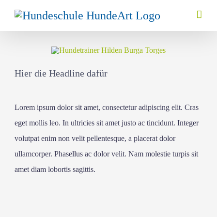
Zum
Inhalt
springen
Hier die Headline dafür
Lorem ipsum dolor sit amet, consectetur adipiscing elit. Cras
eget mollis leo. In ultricies sit amet justo ac tincidunt. Integer
volutpat enim non velit pellentesque, a placerat dolor
ullamcorper. Phasellus ac dolor velit. Nam molestie turpis sit
amet diam lobortis sagittis.