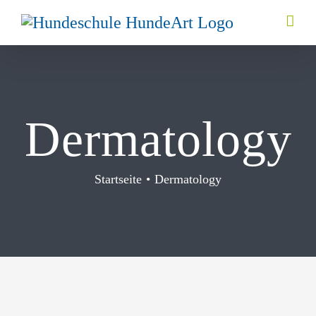
Zum
Inhalt
springen
Dermatology
Startseite
Dermatology