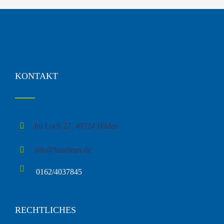
KONTAKT
Im Loch 27, 40724 Hilden
info@hundeart.de
0162/4037845
RECHTLICHES